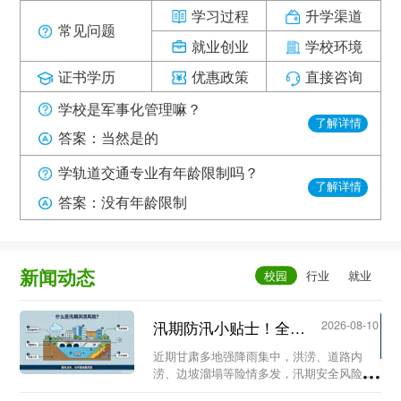
学习过程
升学渠道
常见问题
就业创业
学校环境
证书学历
优惠政策
直接咨询
学校是军事化管理嘛？
了解详情
答案：当然是的
学轨道交通专业有年龄限制吗？
了解详情
答案：没有年龄限制
新闻动态
汛期防汛小贴士！全体师生请查收...
2026-08-10
近期甘肃多地强降雨集中，洪涝、道路内
涝、边坡溜塌等险情多发，汛期安全风险陡
增。为守护全体师生人身安全，现整理防汛