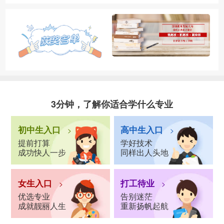
3分钟，了解你适合学什么专业
初中生入口
高中生入口
>
>
提前打算
学好技术
成功快人一步
同样出人头地
女生入口
打工待业
>
>
优选专业
告别迷茫
成就靓丽人生
重新扬帆起航