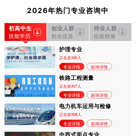
2026年热门专业咨询中
初高中生
创业人群
待业人群
技能学历
创业优选
技能精修
护理专业
6
正在咨询
人
专业详情
咨询详情
铁路工程测量
7
正在咨询
人
专业详情
咨询详情
电力机车运用与检修
8
正在咨询
人
专业详情
咨询详情
中西式面点专业