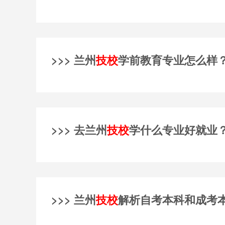
>>> 兰州
技校
学前教育专业怎么样
>>> 去兰州
技校
学什么专业好就业
>>> 兰州
技校
解析自考本科和成考