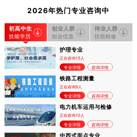
2026年热门专业咨询中
初高中生
创业人群
待业人群
技能学历
创业优选
技能精修
护理专业
15
正在咨询
人
专业详情
咨询详情
铁路工程测量
9
正在咨询
人
专业详情
咨询详情
电力机车运用与检修
10
正在咨询
人
专业详情
咨询详情
中西式面点专业