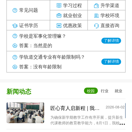
学习过程
升学渠道
常见问题
就业创业
学校环境
证书学历
优惠政策
直接咨询
学校是军事化管理嘛？
了解详情
答案：当然是的
学轨道交通专业有年龄限制吗？
了解详情
答案：没有年龄限制
新闻动态
匠心育人启新程 | 我校召开新生代课教师教学工作专题会议...
2026-08-02
为确保新学期教学工作有序开展，提升新生
代课教师的教育教学能力，8月1日，我校教
务处组织召开新生代课教师教学工作专题会