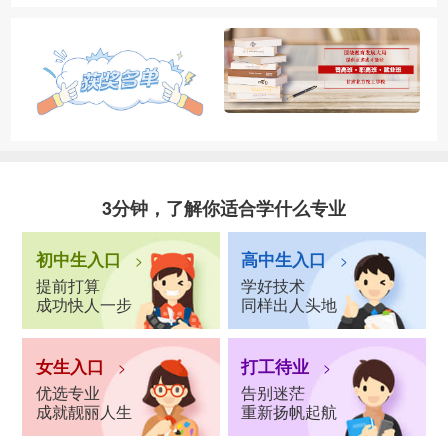
3分钟，了解你适合学什么专业
初中生入口
高中生入口
>
>
提前打算
学好技术
成功快人一步
同样出人头地
女生入口
打工待业
>
>
优选专业
告别迷茫
成就靓丽人生
重新扬帆起航