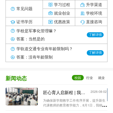
学习过程
升学渠道
常见问题
就业创业
学校环境
证书学历
优惠政策
直接咨询
学校是军事化管理嘛？
了解详情
答案：当然是的
学轨道交通专业有年龄限制吗？
了解详情
答案：没有年龄限制
新闻动态
匠心育人启新程 | 我校召开新生代课教师教学工作专题会议...
2026-08-02
为确保新学期教学工作有序开展，提升新生
代课教师的教育教学能力，8月1日，我校教
务处组织召开新生代课教师教学工作专题会