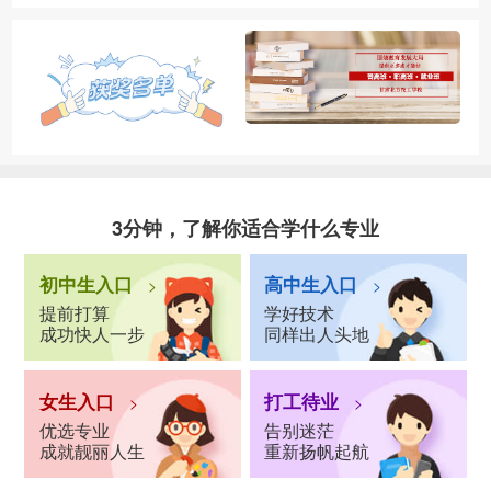
3分钟，了解你适合学什么专业
初中生入口
高中生入口
>
>
提前打算
学好技术
成功快人一步
同样出人头地
女生入口
打工待业
>
>
优选专业
告别迷茫
成就靓丽人生
重新扬帆起航