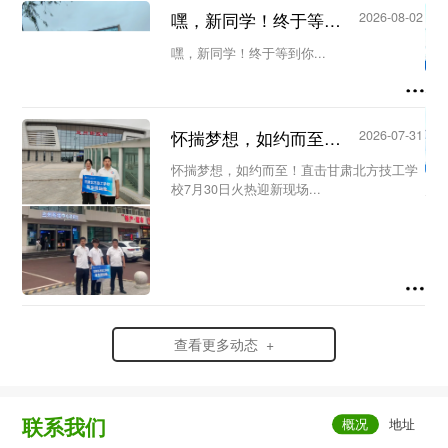
议。会议由教务处主任王洁主持，教务处副
嘿，新同学！终于等到你...
2026-08-02
主任何欣蔚及全体新生代课教师参加会
议。...
嘿，新同学！终于等到你...
怀揣梦想，如约而至！直击甘肃北方技工学校7月30日火热迎新现场...
2026-07-31
怀揣梦想，如约而至！直击甘肃北方技工学
校7月30日火热迎新现场...
查看更多动态 +
联系我们