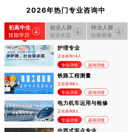
2026年热门专业咨询中
初高中生
创业人群
待业人群
技能学历
创业优选
技能精修
护理专业
14
正在咨询
人
专业详情
咨询详情
铁路工程测量
6
正在咨询
人
专业详情
咨询详情
电力机车运用与检修
9
正在咨询
人
专业详情
咨询详情
中西式面点专业