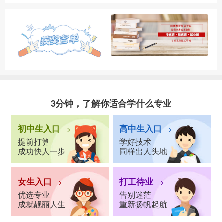
3分钟，了解你适合学什么专业
初中生入口
高中生入口
>
>
提前打算
学好技术
成功快人一步
同样出人头地
女生入口
打工待业
>
>
优选专业
告别迷茫
成就靓丽人生
重新扬帆起航