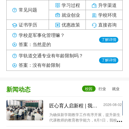
学习过程
升学渠道
常见问题
就业创业
学校环境
证书学历
优惠政策
直接咨询
学校是军事化管理嘛？
了解详情
答案：当然是的
学轨道交通专业有年龄限制吗？
了解详情
答案：没有年龄限制
新闻动态
匠心育人启新程 | 我校召开新生代课教师教学工作专题会议...
2026-08-02
为确保新学期教学工作有序开展，提升新生
代课教师的教育教学能力，8月1日，我校教
务处组织召开新生代课教师教学工作专题会