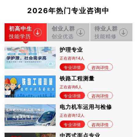
2026年热门专业咨询中
初高中生
创业人群
待业人群
技能学历
创业优选
技能精修
护理专业
14
正在咨询
人
专业详情
咨询详情
铁路工程测量
6
正在咨询
人
专业详情
咨询详情
电力机车运用与检修
12
正在咨询
人
专业详情
咨询详情
中西式面点专业