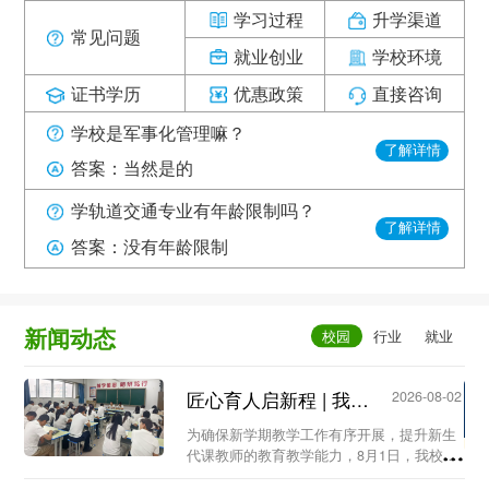
学习过程
升学渠道
常见问题
就业创业
学校环境
证书学历
优惠政策
直接咨询
学校是军事化管理嘛？
了解详情
答案：当然是的
学轨道交通专业有年龄限制吗？
了解详情
答案：没有年龄限制
新闻动态
匠心育人启新程 | 我校召开新生代课教师教学工作专题会议...
2026-08-02
为确保新学期教学工作有序开展，提升新生
代课教师的教育教学能力，8月1日，我校教
务处组织召开新生代课教师教学工作专题会