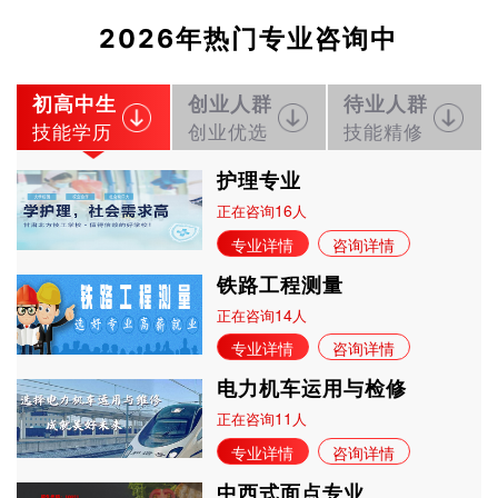
2026年热门专业咨询中
初高中生
创业人群
待业人群
技能学历
创业优选
技能精修
护理专业
16
正在咨询
人
专业详情
咨询详情
铁路工程测量
14
正在咨询
人
专业详情
咨询详情
电力机车运用与检修
11
正在咨询
人
专业详情
咨询详情
中西式面点专业