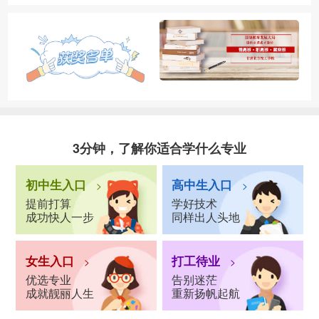
3分钟，了解你适合学什么专业
初中生入口
高中生入口
>
>
提前打算
学好技术
成功快人一步
同样出人头地
女生入口
打工待业
>
>
优选专业
告别迷茫
成就靓丽人生
重新扬帆起航