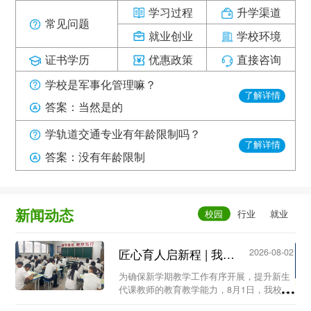
学习过程
升学渠道
常见问题
就业创业
学校环境
证书学历
优惠政策
直接咨询
学校是军事化管理嘛？
了解详情
答案：当然是的
学轨道交通专业有年龄限制吗？
了解详情
答案：没有年龄限制
新闻动态
匠心育人启新程 | 我校召开新生代课教师教学工作专题会议...
2026-08-02
为确保新学期教学工作有序开展，提升新生
代课教师的教育教学能力，8月1日，我校教
务处组织召开新生代课教师教学工作专题会