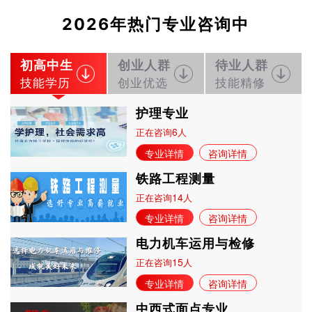
2026年热门专业咨询中
初高中生
创业人群
待业人群
技能学历
创业优选
技能精修
护理专业
6
正在咨询
人
专业详情
咨询详情
铁路工程测量
14
正在咨询
人
专业详情
咨询详情
电力机车运用与检修
15
正在咨询
人
专业详情
咨询详情
中西式面点专业