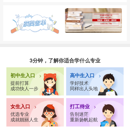
3分钟，了解你适合学什么专业
初中生入口
高中生入口
>
>
提前打算
学好技术
成功快人一步
同样出人头地
女生入口
打工待业
>
>
优选专业
告别迷茫
成就靓丽人生
重新扬帆起航