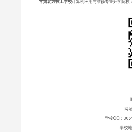
甘肃北方技工学校
计算机应用与维修专业升学院校
网
学校QQ：30516
学校地