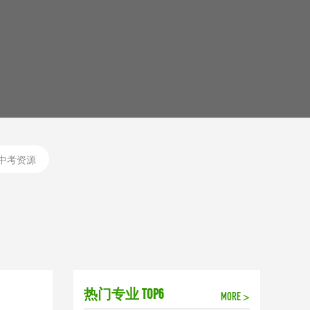
中考资源
热门专业 TOP6
MORE >