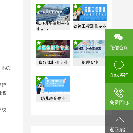
电力机车运用与检
铁路工程测量专业
修专业
微信咨询
多媒体制作专业
护理专业
、系统
在线咨询
维护、
销售
幼儿教育专业
免费回电
学校、
返回顶部