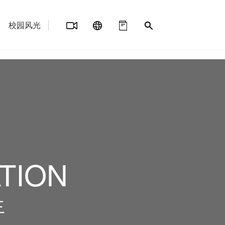
校园风光
TION
生