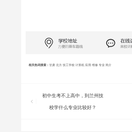
相关热词搜索：
甘肃
北方
技工学校
计算机
应用
维修
专业
简介
初中生考不上高中，到兰州技
校学什么专业比较好？