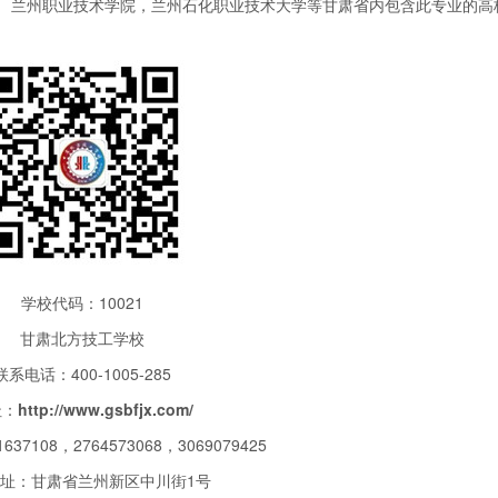
： 兰州职业技术学院，兰州石化职业技术大学等甘肃省内包含此专业的高
学校代码：10021
甘肃北方技工学校
联系电话：400-1005-285
址：
http://www.gsbfjx.com/
37108，2764573068，3069079425
址：甘肃省兰州新区中川街1号