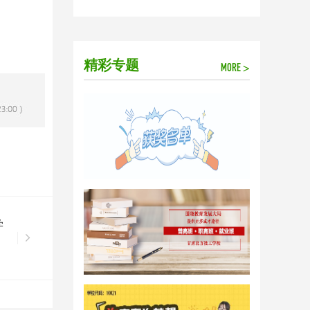
精彩专题
MORE >
学