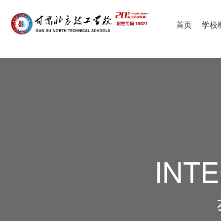
首页
学校
INT